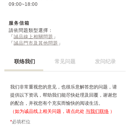
09:00~18:00
服务信箱
請依問題類型選擇：
「
誠品線上相關問題
」
「
誠品門市及其他問題
」
联络我们
常见问题
发问纪录
我们非常重视您的意见，也很乐意解答您的问题，请
提供以下资讯，帮助我们能尽快处理及回覆，谢谢您
的配合，并祝您有个充实而愉快的阅读生活。
（如为诚品线上相关问题，请点此处
与我们联络
）
*
必填栏位