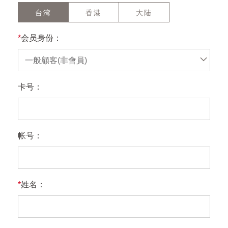
台湾
香港
大陆
*
会员身份：
一般顧客(非會員)
卡号：
帐号：
*
姓名：