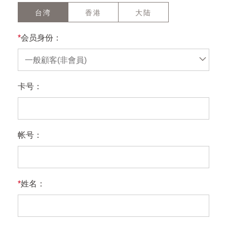
台湾
香港
大陆
*
会员身份：
一般顧客(非會員)
卡号：
帐号：
*
姓名：