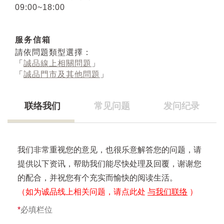
09:00~18:00
服务信箱
請依問題類型選擇：
「
誠品線上相關問題
」
「
誠品門市及其他問題
」
联络我们
常见问题
发问纪录
我们非常重视您的意见，也很乐意解答您的问题，请
提供以下资讯，帮助我们能尽快处理及回覆，谢谢您
的配合，并祝您有个充实而愉快的阅读生活。
（如为诚品线上相关问题，请点此处
与我们联络
）
*
必填栏位