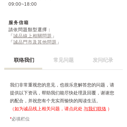
09:00~18:00
服务信箱
請依問題類型選擇：
「
誠品線上相關問題
」
「
誠品門市及其他問題
」
联络我们
常见问题
发问纪录
我们非常重视您的意见，也很乐意解答您的问题，请
提供以下资讯，帮助我们能尽快处理及回覆，谢谢您
的配合，并祝您有个充实而愉快的阅读生活。
（如为诚品线上相关问题，请点此处
与我们联络
）
*
必填栏位