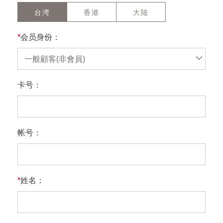
台湾
香港
大陆
*
会员身份：
一般顧客(非會員)
卡号：
帐号：
*
姓名：