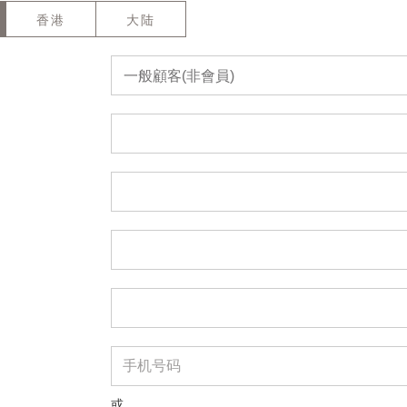
香港
大陆
一般顧客(非會員)
或