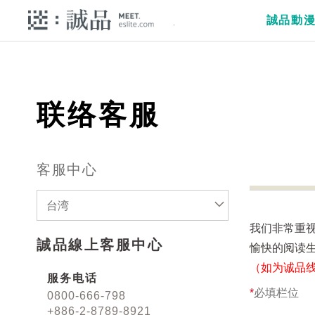
誠品動
联络客服
客服中心
台湾
我们非常重
誠品線上客服中心
愉快的阅读
（如为诚品
服务电话
*
必填栏位
0800-666-798
+886-2-8789-8921