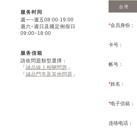
台湾
服务时间
週一~週五08:00-19:00
*
会员身份：
週六~週日及國定例假日
09:00~18:00
卡号：
服务信箱
請依問題類型選擇：
帐号：
「
誠品線上相關問題
」
「
誠品門市及其他問題
」
*
姓名：
*
电子信箱：
连络电话：