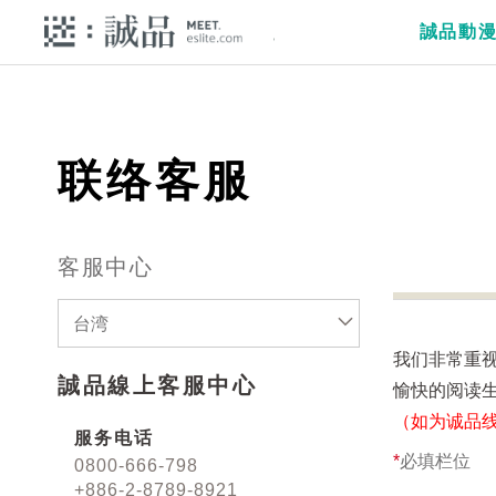
誠品動
联络客服
客服中心
台湾
我们非常重
誠品線上客服中心
愉快的阅读
（如为诚品
服务电话
*
必填栏位
0800-666-798
+886-2-8789-8921