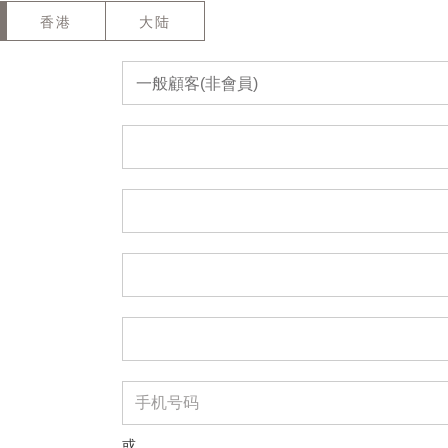
香港
大陆
一般顧客(非會員)
或