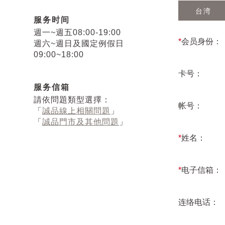
台湾
服务时间
週一~週五08:00-19:00
*
会员身份：
週六~週日及國定例假日
09:00~18:00
卡号：
服务信箱
請依問題類型選擇：
帐号：
「
誠品線上相關問題
」
「
誠品門市及其他問題
」
*
姓名：
*
电子信箱：
连络电话：