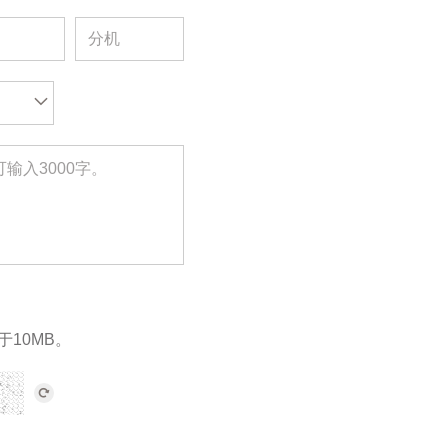
于10MB。