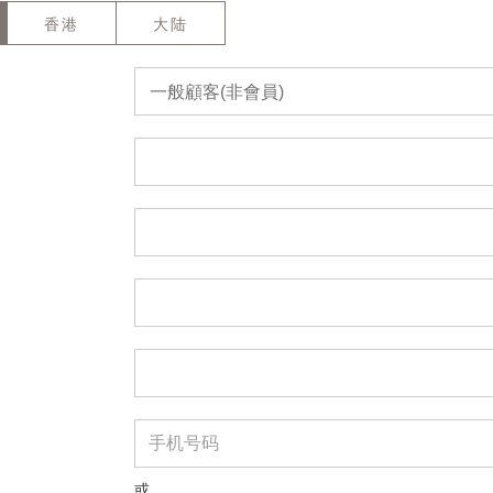
香港
大陆
一般顧客(非會員)
或