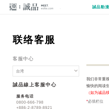
誠品動
联络客服
客服中心
台湾
我们非常重
誠品線上客服中心
愉快的阅读
（如为诚品
服务电话
*
必填栏位
0800-666-798
+886-2-8789-8921