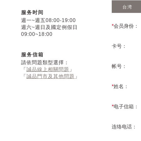
台湾
服务时间
週一~週五08:00-19:00
*
会员身份：
週六~週日及國定例假日
09:00~18:00
卡号：
服务信箱
請依問題類型選擇：
帐号：
「
誠品線上相關問題
」
「
誠品門市及其他問題
」
*
姓名：
*
电子信箱：
连络电话：