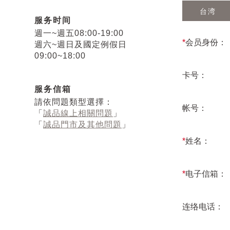
台湾
服务时间
週一~週五08:00-19:00
*
会员身份：
週六~週日及國定例假日
09:00~18:00
卡号：
服务信箱
請依問題類型選擇：
帐号：
「
誠品線上相關問題
」
「
誠品門市及其他問題
」
*
姓名：
*
电子信箱：
连络电话：