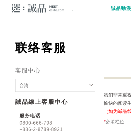
誠品動
联络客服
客服中心
台湾
我们非常重
誠品線上客服中心
愉快的阅读
（如为诚品
服务电话
*
必填栏位
0800-666-798
+886-2-8789-8921