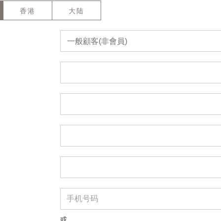
香港
大陆
一般顧客(非會員)
或