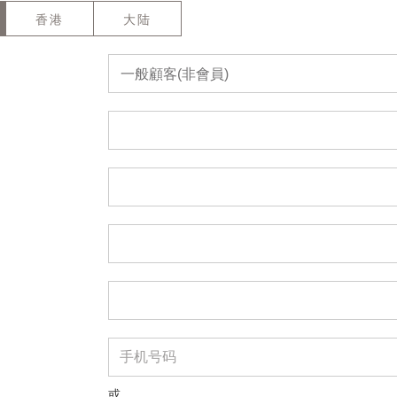
香港
大陆
一般顧客(非會員)
或