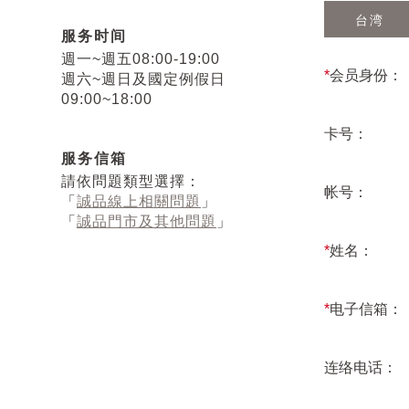
台湾
服务时间
週一~週五08:00-19:00
*
会员身份：
週六~週日及國定例假日
09:00~18:00
卡号：
服务信箱
請依問題類型選擇：
帐号：
「
誠品線上相關問題
」
「
誠品門市及其他問題
」
*
姓名：
*
电子信箱：
连络电话：