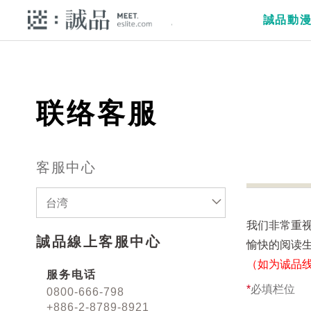
誠品動
联络客服
客服中心
台湾
我们非常重
誠品線上客服中心
愉快的阅读
（如为诚品
服务电话
*
必填栏位
0800-666-798
+886-2-8789-8921