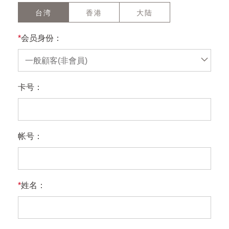
台湾
香港
大陆
*
会员身份：
一般顧客(非會員)
卡号：
帐号：
*
姓名：