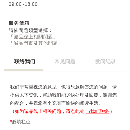
09:00~18:00
服务信箱
請依問題類型選擇：
「
誠品線上相關問題
」
「
誠品門市及其他問題
」
联络我们
常见问题
发问纪录
我们非常重视您的意见，也很乐意解答您的问题，请
提供以下资讯，帮助我们能尽快处理及回覆，谢谢您
的配合，并祝您有个充实而愉快的阅读生活。
（如为诚品线上相关问题，请点此处
与我们联络
）
*
必填栏位