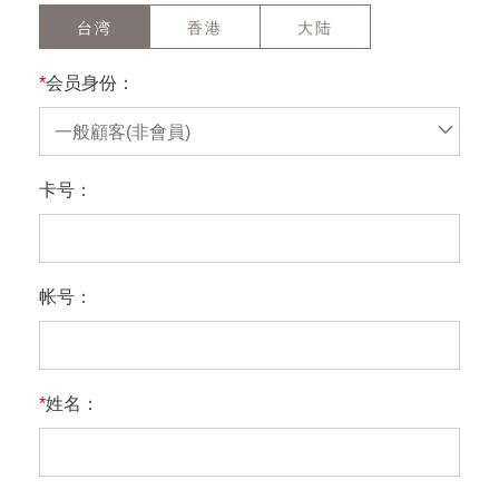
台湾
香港
大陆
*
会员身份：
一般顧客(非會員)
卡号：
帐号：
*
姓名：