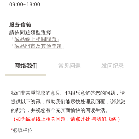
09:00~18:00
服务信箱
請依問題類型選擇：
「
誠品線上相關問題
」
「
誠品門市及其他問題
」
联络我们
常见问题
发问纪录
我们非常重视您的意见，也很乐意解答您的问题，请
提供以下资讯，帮助我们能尽快处理及回覆，谢谢您
的配合，并祝您有个充实而愉快的阅读生活。
（如为诚品线上相关问题，请点此处
与我们联络
）
*
必填栏位