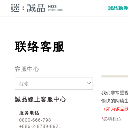
誠品動
联络客服
客服中心
台湾
我们非常重
誠品線上客服中心
愉快的阅读
（如为诚品
服务电话
*
必填栏位
0800-666-798
+886-2-8789-8921