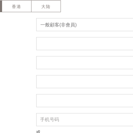
香港
大陆
一般顧客(非會員)
或