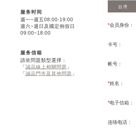
台湾
服务时间
週一~週五08:00-19:00
*
会员身份：
週六~週日及國定例假日
09:00~18:00
卡号：
服务信箱
請依問題類型選擇：
帐号：
「
誠品線上相關問題
」
「
誠品門市及其他問題
」
*
姓名：
*
电子信箱：
连络电话：