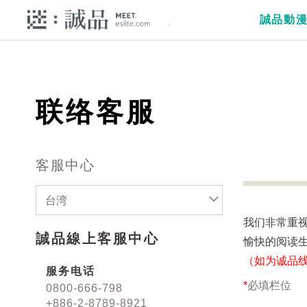
誠品動
联络客服
客服中心
台湾
我们非常重
誠品線上客服中心
愉快的阅读
（如为诚品
服务电话
*
必填栏位
0800-666-798
+886-2-8789-8921