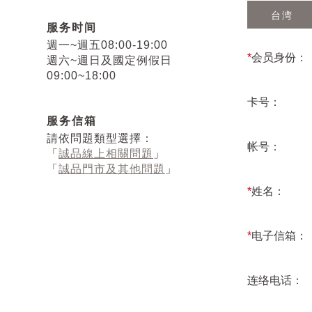
台湾
服务时间
週一~週五08:00-19:00
*
会员身份：
週六~週日及國定例假日
09:00~18:00
卡号：
服务信箱
請依問題類型選擇：
帐号：
「
誠品線上相關問題
」
「
誠品門市及其他問題
」
*
姓名：
*
电子信箱：
连络电话：