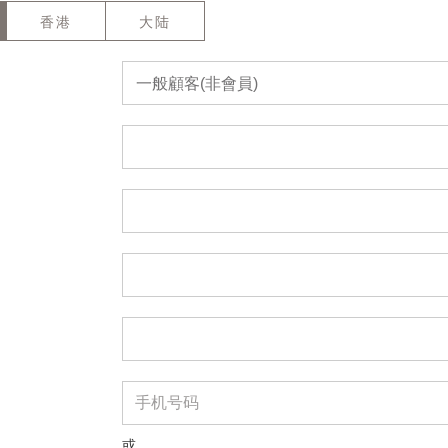
香港
大陆
一般顧客(非會員)
或