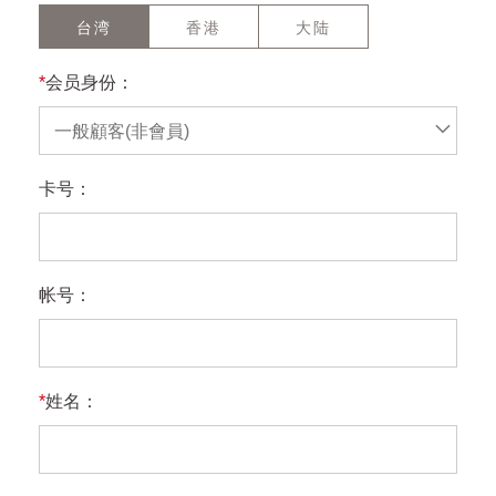
台湾
香港
大陆
*
会员身份：
一般顧客(非會員)
卡号：
帐号：
*
姓名：