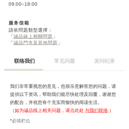
09:00~18:00
服务信箱
請依問題類型選擇：
「
誠品線上相關問題
」
「
誠品門市及其他問題
」
联络我们
常见问题
发问纪录
我们非常重视您的意见，也很乐意解答您的问题，请
提供以下资讯，帮助我们能尽快处理及回覆，谢谢您
的配合，并祝您有个充实而愉快的阅读生活。
（如为诚品线上相关问题，请点此处
与我们联络
）
*
必填栏位