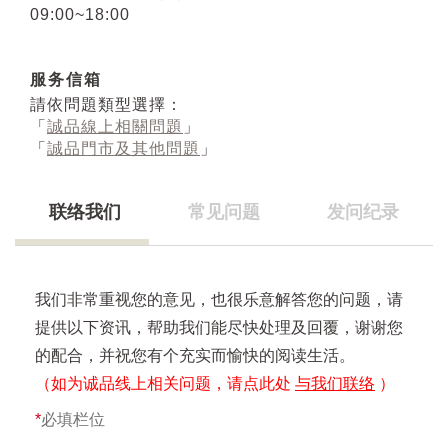
09:00~18:00
服务信箱
請依問題類型選擇：
「
誠品線上相關問題
」
「
誠品門市及其他問題
」
联络我们
常见问题
发问纪录
我们非常重视您的意见，也很乐意解答您的问题，请
提供以下资讯，帮助我们能尽快处理及回覆，谢谢您
的配合，并祝您有个充实而愉快的阅读生活。
（如为诚品线上相关问题，请点此处
与我们联络
）
*
必填栏位