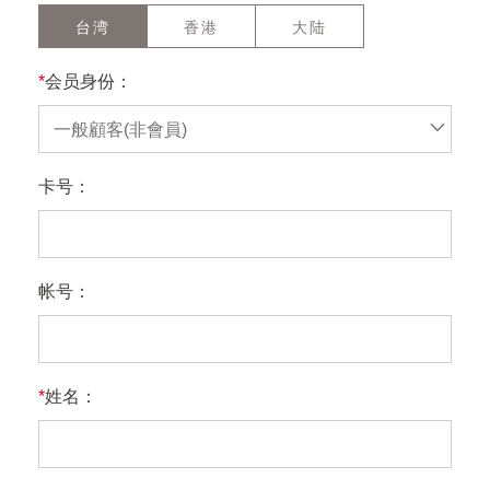
台湾
香港
大陆
*
会员身份：
一般顧客(非會員)
卡号：
帐号：
*
姓名：