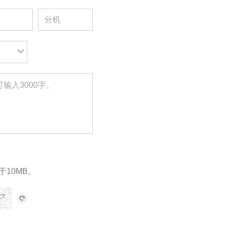
于10MB。