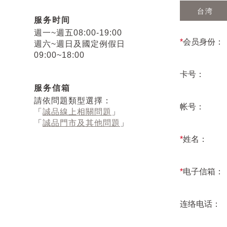
台湾
服务时间
週一~週五08:00-19:00
*
会员身份：
週六~週日及國定例假日
09:00~18:00
卡号：
服务信箱
請依問題類型選擇：
帐号：
「
誠品線上相關問題
」
「
誠品門市及其他問題
」
*
姓名：
*
电子信箱：
连络电话：