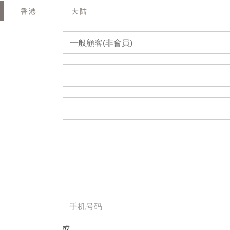
香港
大陆
一般顧客(非會員)
或