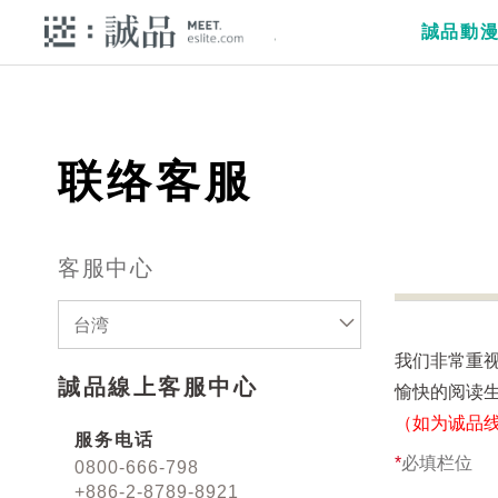
誠品動
联络客服
客服中心
台湾
我们非常重
誠品線上客服中心
愉快的阅读
（如为诚品
服务电话
*
必填栏位
0800-666-798
+886-2-8789-8921