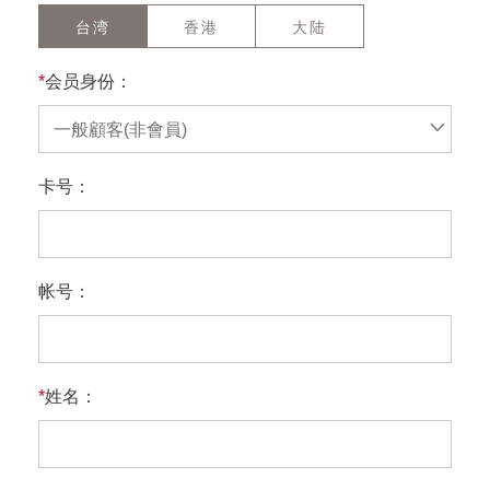
台湾
香港
大陆
*
会员身份：
一般顧客(非會員)
卡号：
帐号：
*
姓名：