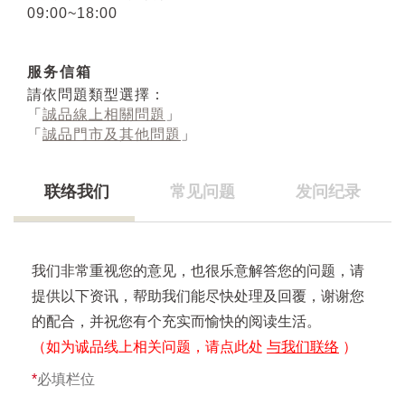
09:00~18:00
服务信箱
請依問題類型選擇：
「
誠品線上相關問題
」
「
誠品門市及其他問題
」
联络我们
常见问题
发问纪录
我们非常重视您的意见，也很乐意解答您的问题，请
提供以下资讯，帮助我们能尽快处理及回覆，谢谢您
的配合，并祝您有个充实而愉快的阅读生活。
（如为诚品线上相关问题，请点此处
与我们联络
）
*
必填栏位