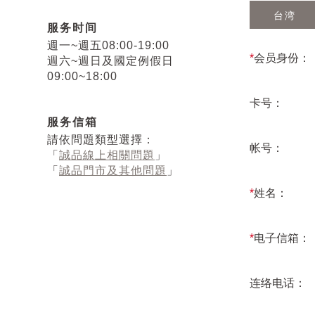
台湾
服务时间
週一~週五08:00-19:00
*
会员身份：
週六~週日及國定例假日
09:00~18:00
卡号：
服务信箱
請依問題類型選擇：
帐号：
「
誠品線上相關問題
」
「
誠品門市及其他問題
」
*
姓名：
*
电子信箱：
连络电话：