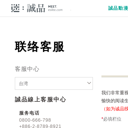
誠品動
联络客服
客服中心
台湾
我们非常重
誠品線上客服中心
愉快的阅读
（如为诚品
服务电话
*
必填栏位
0800-666-798
+886-2-8789-8921