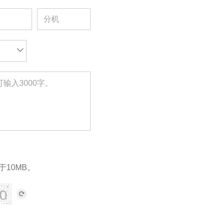
于10MB。