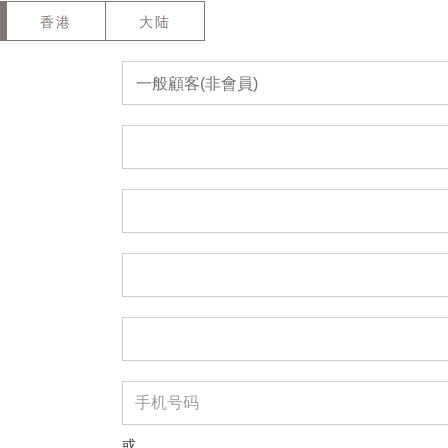
香港
大陆
一般顧客(非會員)
或