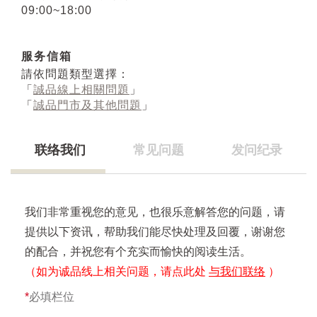
09:00~18:00
服务信箱
請依問題類型選擇：
「
誠品線上相關問題
」
「
誠品門市及其他問題
」
联络我们
常见问题
发问纪录
我们非常重视您的意见，也很乐意解答您的问题，请
提供以下资讯，帮助我们能尽快处理及回覆，谢谢您
的配合，并祝您有个充实而愉快的阅读生活。
（如为诚品线上相关问题，请点此处
与我们联络
）
*
必填栏位