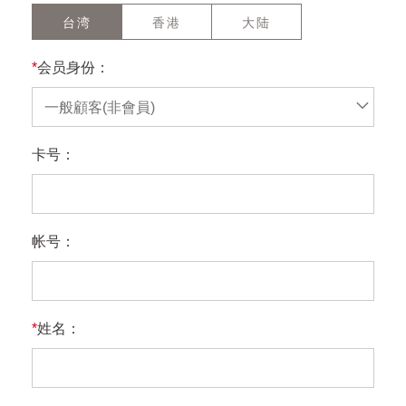
台湾
香港
大陆
*
会员身份：
一般顧客(非會員)
卡号：
帐号：
*
姓名：