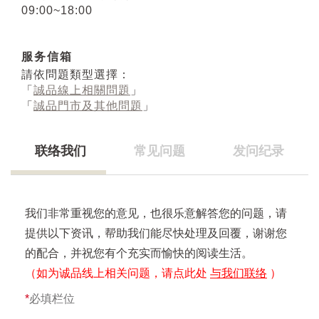
09:00~18:00
服务信箱
請依問題類型選擇：
「
誠品線上相關問題
」
「
誠品門市及其他問題
」
联络我们
常见问题
发问纪录
我们非常重视您的意见，也很乐意解答您的问题，请
提供以下资讯，帮助我们能尽快处理及回覆，谢谢您
的配合，并祝您有个充实而愉快的阅读生活。
（如为诚品线上相关问题，请点此处
与我们联络
）
*
必填栏位