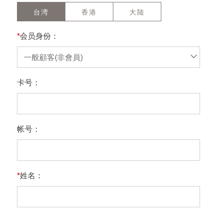
台湾
香港
大陆
*
会员身份：
一般顧客(非會員)
卡号：
帐号：
*
姓名：