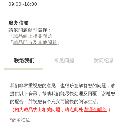
09:00~18:00
服务信箱
請依問題類型選擇：
「
誠品線上相關問題
」
「
誠品門市及其他問題
」
联络我们
常见问题
发问纪录
我们非常重视您的意见，也很乐意解答您的问题，请
提供以下资讯，帮助我们能尽快处理及回覆，谢谢您
的配合，并祝您有个充实而愉快的阅读生活。
（如为诚品线上相关问题，请点此处
与我们联络
）
*
必填栏位