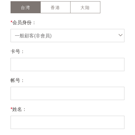
台湾
香港
大陆
*
会员身份：
一般顧客(非會員)
卡号：
帐号：
*
姓名：