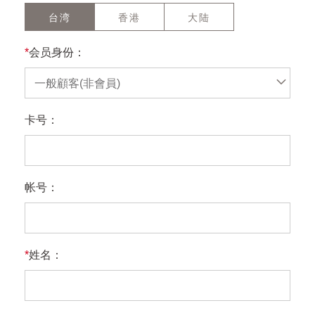
台湾
香港
大陆
*
会员身份：
一般顧客(非會員)
卡号：
帐号：
*
姓名：