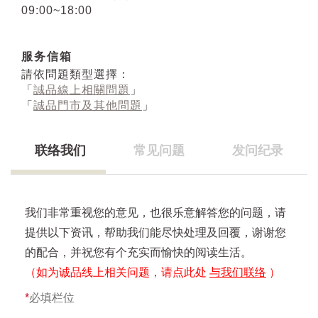
09:00~18:00
服务信箱
請依問題類型選擇：
「
誠品線上相關問題
」
「
誠品門市及其他問題
」
联络我们
常见问题
发问纪录
我们非常重视您的意见，也很乐意解答您的问题，请
提供以下资讯，帮助我们能尽快处理及回覆，谢谢您
的配合，并祝您有个充实而愉快的阅读生活。
（如为诚品线上相关问题，请点此处
与我们联络
）
*
必填栏位