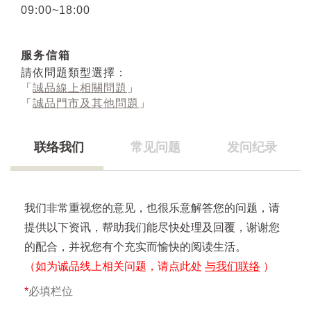
09:00~18:00
服务信箱
請依問題類型選擇：
「
誠品線上相關問題
」
「
誠品門市及其他問題
」
联络我们
常见问题
发问纪录
我们非常重视您的意见，也很乐意解答您的问题，请
提供以下资讯，帮助我们能尽快处理及回覆，谢谢您
的配合，并祝您有个充实而愉快的阅读生活。
（如为诚品线上相关问题，请点此处
与我们联络
）
*
必填栏位