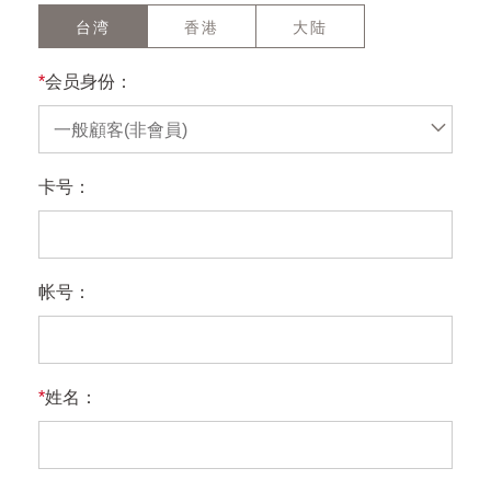
台湾
香港
大陆
*
会员身份：
一般顧客(非會員)
卡号：
帐号：
*
姓名：