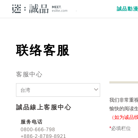
誠品動
联络客服
客服中心
台湾
我们非常重
誠品線上客服中心
愉快的阅读
（如为诚品
服务电话
*
必填栏位
0800-666-798
+886-2-8789-8921