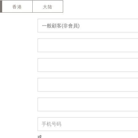
香港
大陆
一般顧客(非會員)
或