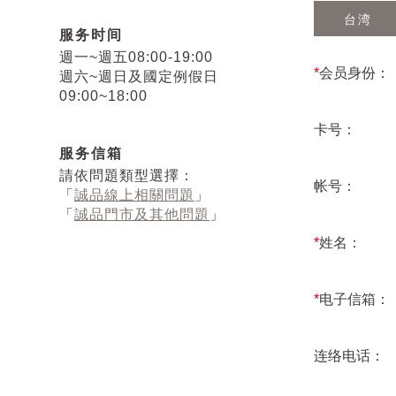
台湾
服务时间
週一~週五08:00-19:00
*
会员身份：
週六~週日及國定例假日
09:00~18:00
卡号：
服务信箱
請依問題類型選擇：
帐号：
「
誠品線上相關問題
」
「
誠品門市及其他問題
」
*
姓名：
*
电子信箱：
连络电话：