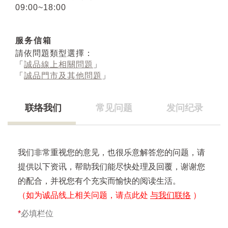
09:00~18:00
服务信箱
請依問題類型選擇：
「
誠品線上相關問題
」
「
誠品門市及其他問題
」
联络我们
常见问题
发问纪录
我们非常重视您的意见，也很乐意解答您的问题，请
提供以下资讯，帮助我们能尽快处理及回覆，谢谢您
的配合，并祝您有个充实而愉快的阅读生活。
（如为诚品线上相关问题，请点此处
与我们联络
）
*
必填栏位