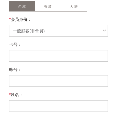
台湾
香港
大陆
*
会员身份：
一般顧客(非會員)
卡号：
帐号：
*
姓名：