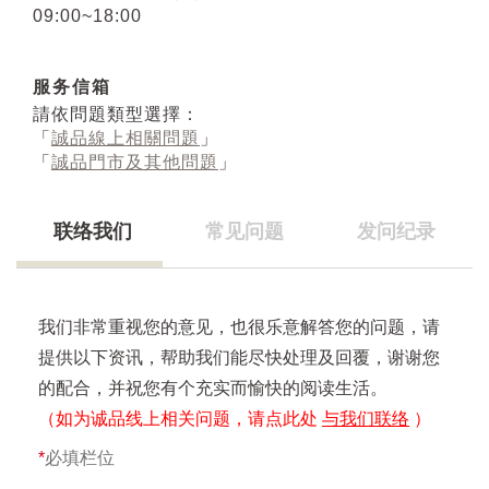
09:00~18:00
服务信箱
請依問題類型選擇：
「
誠品線上相關問題
」
「
誠品門市及其他問題
」
联络我们
常见问题
发问纪录
我们非常重视您的意见，也很乐意解答您的问题，请
提供以下资讯，帮助我们能尽快处理及回覆，谢谢您
的配合，并祝您有个充实而愉快的阅读生活。
（如为诚品线上相关问题，请点此处
与我们联络
）
*
必填栏位