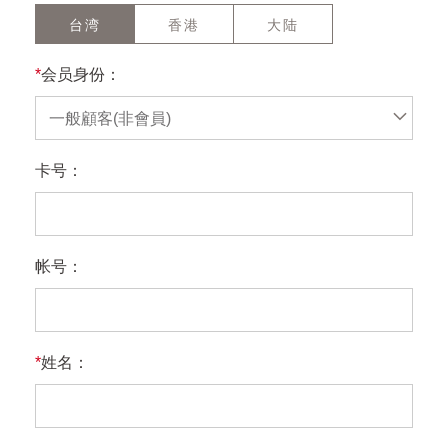
台湾
香港
大陆
*
会员身份：
一般顧客(非會員)
卡号：
帐号：
*
姓名：