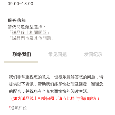
09:00~18:00
服务信箱
請依問題類型選擇：
「
誠品線上相關問題
」
「
誠品門市及其他問題
」
联络我们
常见问题
发问纪录
我们非常重视您的意见，也很乐意解答您的问题，请
提供以下资讯，帮助我们能尽快处理及回覆，谢谢您
的配合，并祝您有个充实而愉快的阅读生活。
（如为诚品线上相关问题，请点此处
与我们联络
）
*
必填栏位