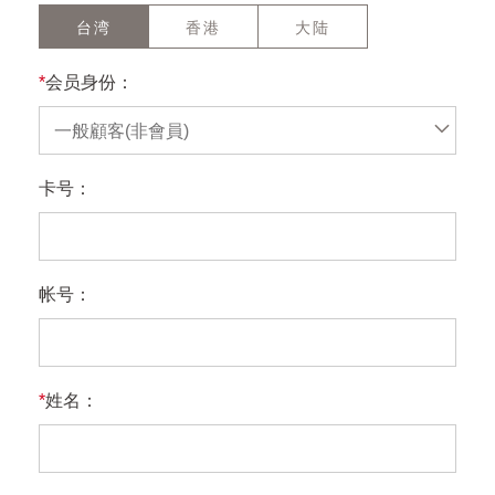
台湾
香港
大陆
*
会员身份：
一般顧客(非會員)
卡号：
帐号：
*
姓名：