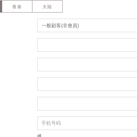
香港
大陆
一般顧客(非會員)
或