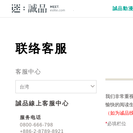
誠品動
联络客服
客服中心
台湾
我们非常重
誠品線上客服中心
愉快的阅读
（如为诚品
服务电话
*
必填栏位
0800-666-798
+886-2-8789-8921