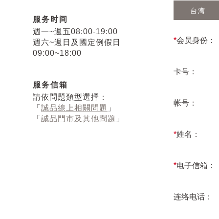
台湾
服务时间
週一~週五08:00-19:00
*
会员身份：
週六~週日及國定例假日
09:00~18:00
卡号：
服务信箱
請依問題類型選擇：
帐号：
「
誠品線上相關問題
」
「
誠品門市及其他問題
」
*
姓名：
*
电子信箱：
连络电话：