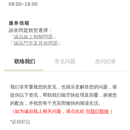
09:00~18:00
服务信箱
請依問題類型選擇：
「
誠品線上相關問題
」
「
誠品門市及其他問題
」
联络我们
常见问题
发问纪录
我们非常重视您的意见，也很乐意解答您的问题，请
提供以下资讯，帮助我们能尽快处理及回覆，谢谢您
的配合，并祝您有个充实而愉快的阅读生活。
（如为诚品线上相关问题，请点此处
与我们联络
）
*
必填栏位