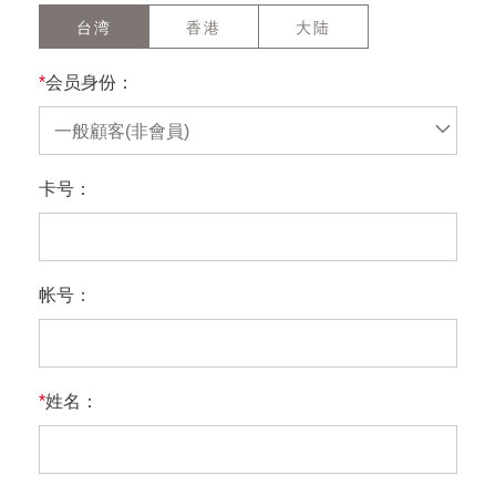
台湾
香港
大陆
*
会员身份：
一般顧客(非會員)
卡号：
帐号：
*
姓名：