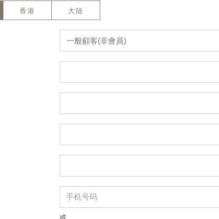
香港
大陆
一般顧客(非會員)
或