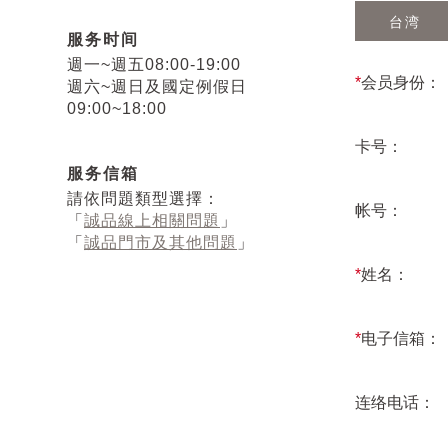
台湾
服务时间
週一~週五08:00-19:00
*
会员身份：
週六~週日及國定例假日
09:00~18:00
卡号：
服务信箱
請依問題類型選擇：
帐号：
「
誠品線上相關問題
」
「
誠品門市及其他問題
」
*
姓名：
*
电子信箱：
连络电话：