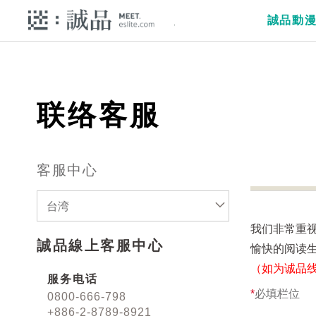
誠品動
联络客服
客服中心
台湾
我们非常重
誠品線上客服中心
愉快的阅读
（如为诚品
服务电话
*
必填栏位
0800-666-798
+886-2-8789-8921