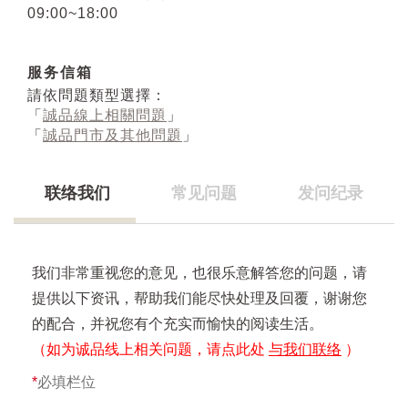
09:00~18:00
服务信箱
請依問題類型選擇：
「
誠品線上相關問題
」
「
誠品門市及其他問題
」
联络我们
常见问题
发问纪录
我们非常重视您的意见，也很乐意解答您的问题，请
提供以下资讯，帮助我们能尽快处理及回覆，谢谢您
的配合，并祝您有个充实而愉快的阅读生活。
（如为诚品线上相关问题，请点此处
与我们联络
）
*
必填栏位