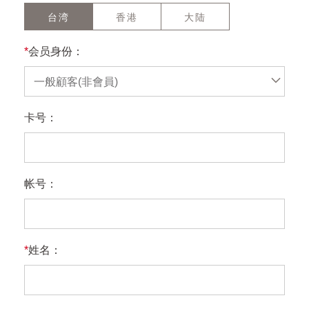
台湾
香港
大陆
*
会员身份：
一般顧客(非會員)
卡号：
帐号：
*
姓名：