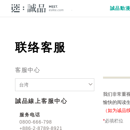
誠品動
联络客服
客服中心
台湾
我们非常重
誠品線上客服中心
愉快的阅读
（如为诚品
服务电话
*
必填栏位
0800-666-798
+886-2-8789-8921