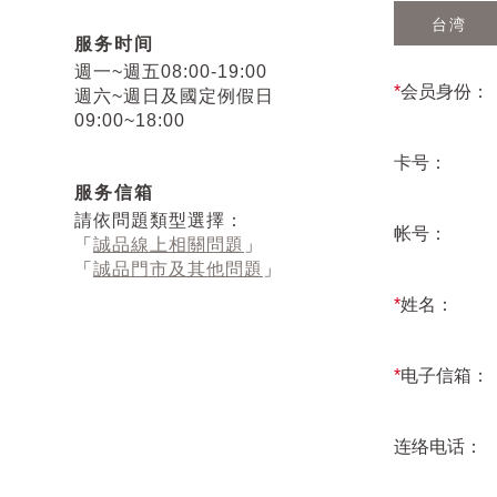
台湾
服务时间
週一~週五08:00-19:00
*
会员身份：
週六~週日及國定例假日
09:00~18:00
卡号：
服务信箱
請依問題類型選擇：
帐号：
「
誠品線上相關問題
」
「
誠品門市及其他問題
」
*
姓名：
*
电子信箱：
连络电话：