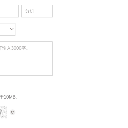
于10MB。