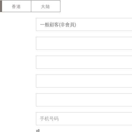
香港
大陆
一般顧客(非會員)
或