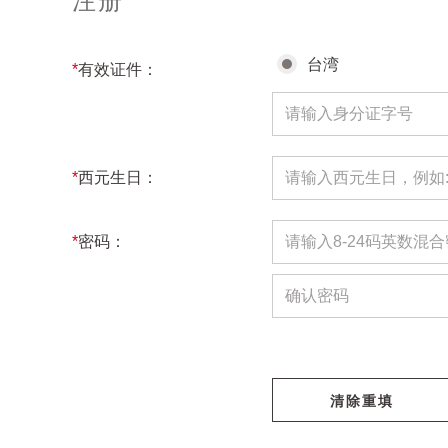
注册
台湾
*
有效证件：
*
西元生日：
*
密码：