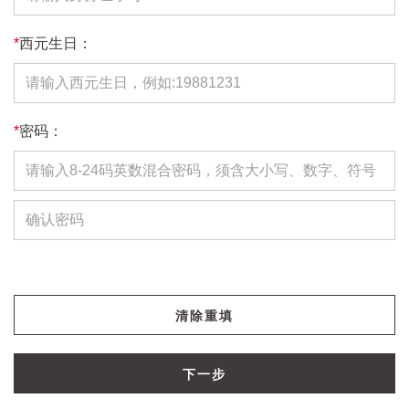
*
西元生日：
*
密码：