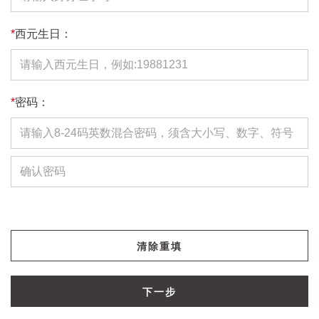
*
西元生日：
*
密码：