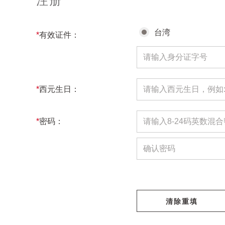
注册
台湾
*
有效证件：
*
西元生日：
*
密码：