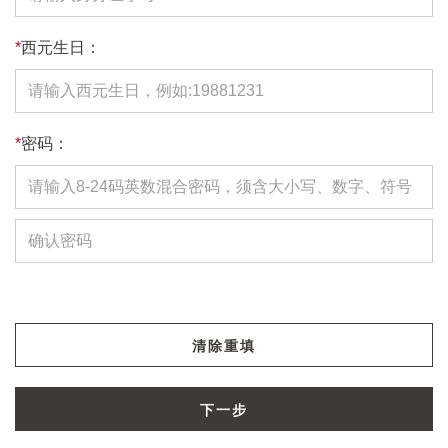
*
西元生日：
*
密码：