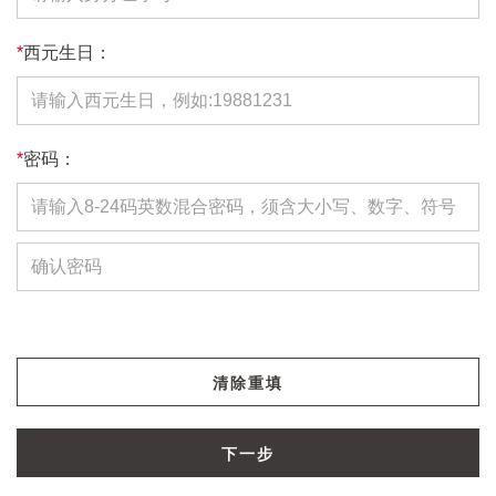
*
西元生日：
*
密码：