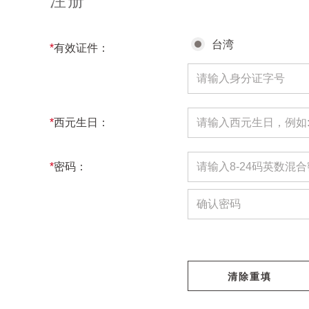
注册
台湾
*
有效证件：
*
西元生日：
*
密码：