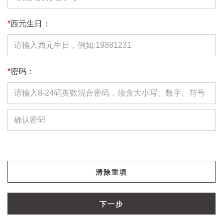
*
西元生日：
*
密码：