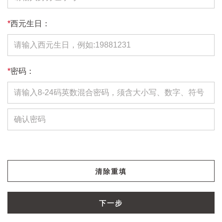
*
西元生日：
*
密码：