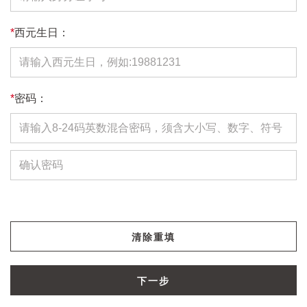
*
西元生日：
*
密码：