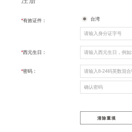
注册
台湾
*
有效证件：
*
西元生日：
*
密码：