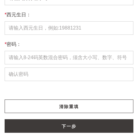
*
西元生日：
*
密码：