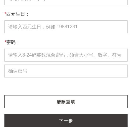
*
西元生日：
*
密码：