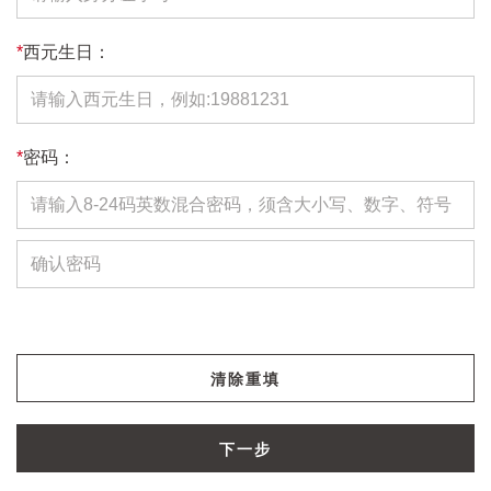
*
西元生日：
*
密码：