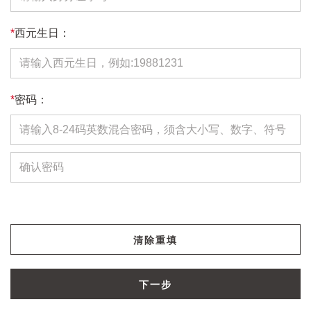
*
西元生日：
*
密码：