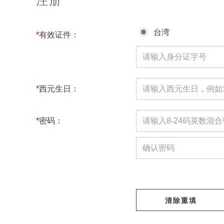
注册
台湾
*
有效证件：
*
西元生日：
*
密码：