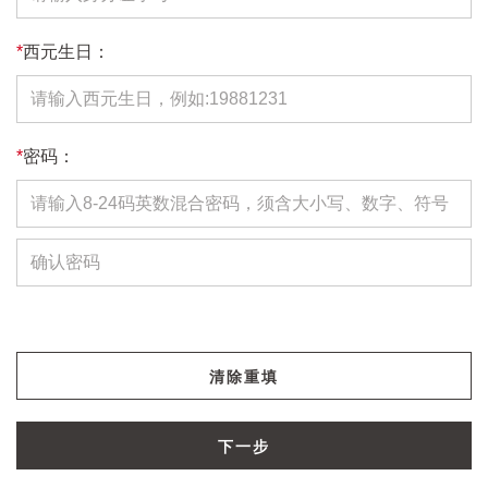
*
西元生日：
*
密码：