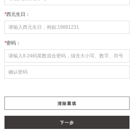
*
西元生日：
*
密码：