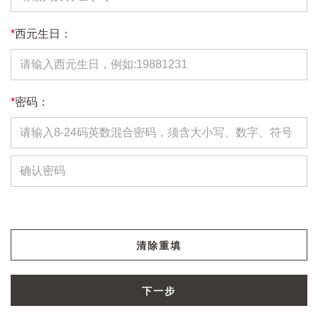
*
西元生日：
*
密码：